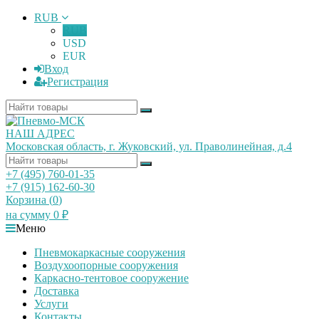
RUB
RUB
USD
EUR
Вход
Регистрация
НАШ АДРЕС
Московская область, г. Жуковский, ул. Праволинейная, д.4
+7 (495) 760-01-35
+7 (915) 162-60-30
Корзина (
0
)
на сумму
0
₽
Меню
Пневмокаркасные сооружения
Воздухоопорные сооружения
Каркасно-тентовое сооружение
Доставка
Услуги
Контакты