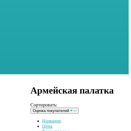
Армейская палатка
Сортировать:
Оценка покупателей
Название
Цена