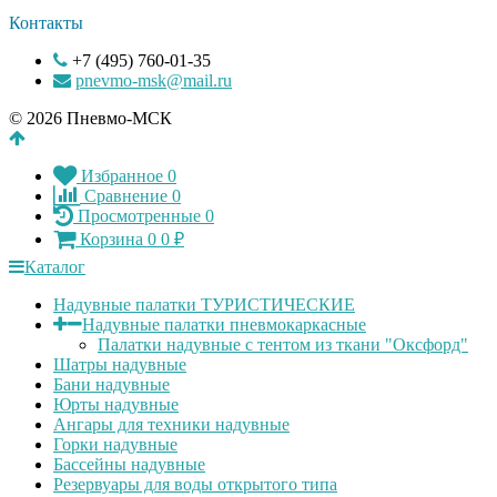
Контакты
+7 (495) 760-01-35
pnevmo-msk@mail.ru
© 2026 Пневмо-МСК
Избранное
0
Сравнение
0
Просмотренные
0
Корзина
0
0
₽
Каталог
Надувные палатки ТУРИСТИЧЕСКИЕ
Надувные палатки пневмокаркасные
Палатки надувные с тентом из ткани "Оксфорд"
Шатры надувные
Бани надувные
Юрты надувные
Ангары для техники надувные
Горки надувные
Бассейны надувные
Резервуары для воды открытого типа