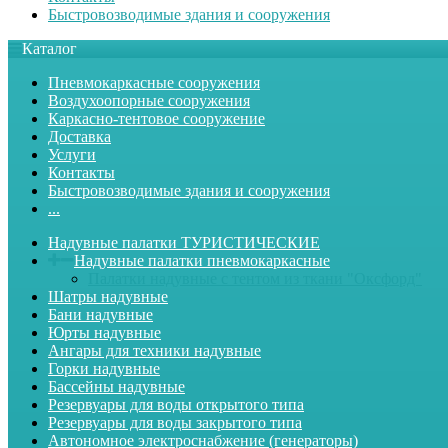
Быстровозводимые здания и сооружения
Каталог
Пневмокаркасные сооружения
Воздухоопорные сооружения
Каркасно-тентовое сооружение
Доставка
Услуги
Контакты
Быстровозводимые здания и сооружения
...
Надувные палатки ТУРИСТИЧЕСКИЕ
Надувные палатки пневмокаркасные
Палатки надувные с тентом из ткани "Оксфорд"
Шатры надувные
Бани надувные
Юрты надувные
Ангары для техники надувные
Горки надувные
Бассейны надувные
Резервуары для воды открытого типа
Резервуары для воды закрытого типа
Автономное электроснабжение (генераторы)