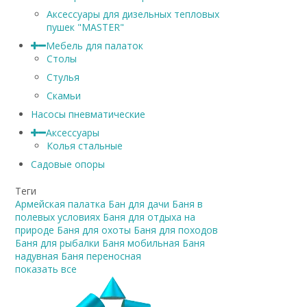
Аксессуары для дизельных тепловых
пушек "MASTER"
Мебель для палаток
Столы
Стулья
Скамьи
Насосы пневматические
Аксессуары
Колья стальные
Садовые опоры
Теги
Армейская палатка
Бан для дачи
Баня в
полевых условиях
Баня для отдыха на
природе
Баня для охоты
Баня для походов
Баня для рыбалки
Баня мобильная
Баня
надувная
Баня переносная
показать все