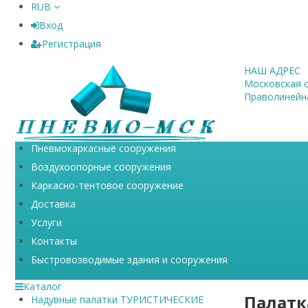
RUB
Вход
Регистрация
НАШ АДРЕС
Московская об
Праволинейна
Пневмокаркасные сооружения
Воздухоопорные сооружения
Каркасно-тентовое сооружение
Доставка
Услуги
Контакты
Быстровозводимые здания и сооружения
Каталог
Палатк
Надувные палатки ТУРИСТИЧЕСКИЕ