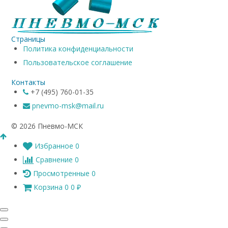
Страницы
Политика конфиденциальности
Пользовательское соглашение
Контакты
+7 (495) 760-01-35
pnevmo-msk@mail.ru
© 2026 Пневмо-МСК
Избранное
0
Сравнение
0
Просмотренные
0
Корзина
0
0
₽