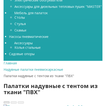
Электрические обогреватели
Аксессуары для дизельных тепловых пушек "MASTER"
Мебель для палаток
Столы
Стулья
Скамьи
Насосы пневматические
Аксессуары
Колья стальные
Садовые опоры
Главная
Надувные палатки пневмокаркасные
Палатки надувные с тентом из ткани "ПВХ"
Палатки надувные с тентом из
ткани "ПВХ"