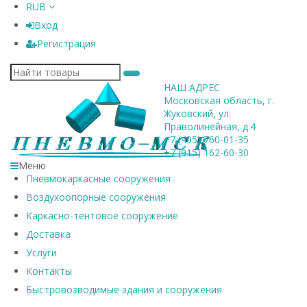
RUB
Вход
Регистрация
НАШ АДРЕС
Московская область, г.
Жуковский, ул.
Праволинейная, д.4
+7 (495) 760-01-35
+7 (915) 162-60-30
Меню
Пневмокаркасные сооружения
Воздухоопорные сооружения
Каркасно-тентовое сооружение
Доставка
Услуги
Контакты
Быстровозводимые здания и сооружения