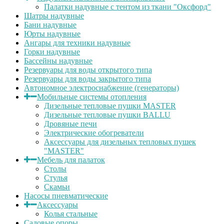
Палатки надувные с тентом из ткани "Оксфорд"
Шатры надувные
Бани надувные
Юрты надувные
Ангары для техники надувные
Горки надувные
Бассейны надувные
Резервуары для воды открытого типа
Резервуары для воды закрытого типа
Автономное электроснабжение (генераторы)
Мобильные системы отопления
Дизельные тепловые пушки MASTER
Дизельные тепловые пушки BALLU
Дровяные печи
Электрические обогреватели
Аксессуары для дизельных тепловых пушек
"MASTER"
Мебель для палаток
Столы
Стулья
Скамьи
Насосы пневматические
Аксессуары
Колья стальные
Садовые опоры