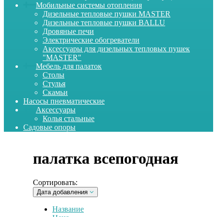
Мобильные системы отопления
Дизельные тепловые пушки MASTER
Дизельные тепловые пушки BALLU
Дровяные печи
Электрические обогреватели
Аксессуары для дизельных тепловых пушек
"MASTER"
Мебель для палаток
Столы
Стулья
Скамьи
Насосы пневматические
Аксессуары
Колья стальные
Садовые опоры
палатка всепогодная
Сортировать:
Дата добавления
Название