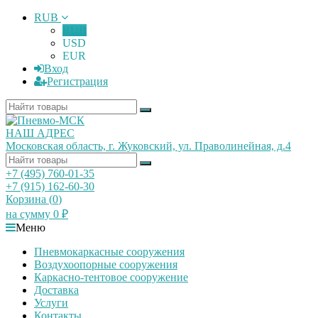
RUB
RUB
USD
EUR
Вход
Регистрация
НАШ АДРЕС
Московская область, г. Жуковский, ул. Праволинейная, д.4
+7 (495) 760-01-35
+7 (915) 162-60-30
Корзина (
0
)
на сумму
0
₽
Меню
Пневмокаркасные сооружения
Воздухоопорные сооружения
Каркасно-тентовое сооружение
Доставка
Услуги
Контакты