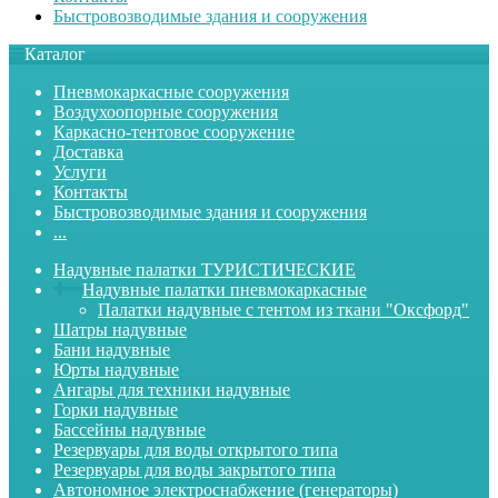
Быстровозводимые здания и сооружения
Каталог
Пневмокаркасные сооружения
Воздухоопорные сооружения
Каркасно-тентовое сооружение
Доставка
Услуги
Контакты
Быстровозводимые здания и сооружения
...
Надувные палатки ТУРИСТИЧЕСКИЕ
Надувные палатки пневмокаркасные
Палатки надувные с тентом из ткани "Оксфорд"
Шатры надувные
Бани надувные
Юрты надувные
Ангары для техники надувные
Горки надувные
Бассейны надувные
Резервуары для воды открытого типа
Резервуары для воды закрытого типа
Автономное электроснабжение (генераторы)