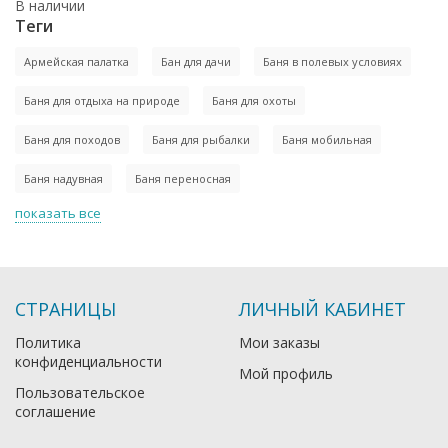
В наличии
Теги
Армейская палатка
Бан для дачи
Баня в полевых условиях
Баня для отдыха на природе
Баня для охоты
Баня для походов
Баня для рыбалки
Баня мобильная
Баня надувная
Баня переносная
показать все
СТРАНИЦЫ
ЛИЧНЫЙ КАБИНЕТ
Политика
Мои заказы
конфиденциальности
Мой профиль
Пользовательское
соглашение