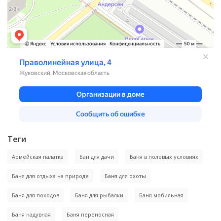
Теги
Армейская палатка
Бан для дачи
Баня в полевых условиях
Баня для отдыха на природе
Баня для охоты
Баня для походов
Баня для рыбалки
Баня мобильная
Баня надувная
Баня переносная